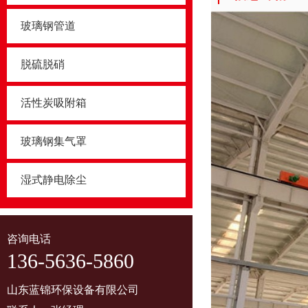
玻璃钢管道
脱硫脱硝
活性炭吸附箱
玻璃钢集气罩
湿式静电除尘
咨询电话
136-5636-5860
山东蓝锦环保设备有限公司