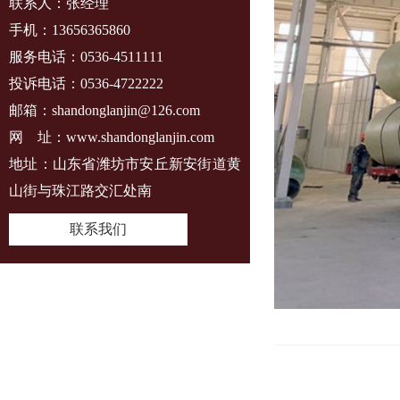
联系人：张经理
手机：13656365860
服务电话：0536-4511111
投诉电话：0536-4722222
邮箱：shandonglanjin@126.com
网 址：www.shandonglanjin.com
地址：山东省潍坊市安丘新安街道黄
山街与珠江路交汇处南
联系我们