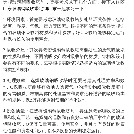
选择玻璃钢吸收塔时，需要考虑以下几个方面，接下来跟随
山东玻璃钢吸收塔定制厂家
一起学习一下！
1.环境因素：首先要考虑玻璃钢吸收塔所处的环境条件，包括
温度、湿度、气氛、压力等因素。根据不同的环境条件选择适
合的玻璃钢吸收塔材质和设计参数，Q保吸收塔能够稳定运行
并保持长久的使用寿命。
2.吸收介质：其次要考虑玻璃钢吸收塔需要处理的废气或废液
的性质和成分。不同的吸收介质对吸收塔的材质、结构和设计
参数有不同的要求，需要根据实际情况选择适合的玻璃钢吸收
塔类型和规格。
3.处理效率：选择玻璃钢吸收塔时还要考虑其处理效率和效
*，Q保吸收塔能够有效地去除废气中的污染物或吸收废液中
的有害物质。根据具体的处理需求和要求选择适合的吸收塔类
型和规格，保Z其能够达到预期的净化效*。
4.设备质量：在选择玻璃钢吸收塔时，要注意考察吸收塔的质
量和制造工艺。选择知名品牌和有良好口碑的厂家生产的玻璃
钢吸收塔，Q保其质量可靠、使用安全，并且具有良好的耐腐
蚀性能和抗老化能力，以保Z设备的长期稳定运行。